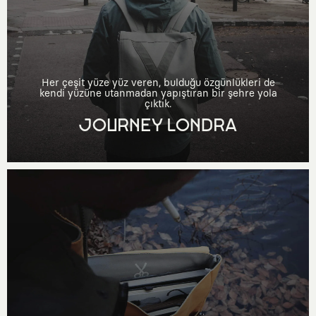
Her çeşit yüze yüz veren, bulduğu özgünlükleri de
kendi yüzüne utanmadan yapıştıran bir şehre yola
çıktık.
JOURNEY LONDRA