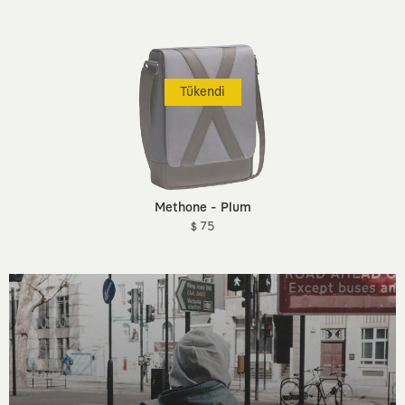
Tükendi
Methone - Plum
$ 75