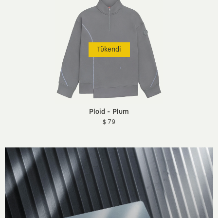
Tükendi
Ploid - Plum
$ 79