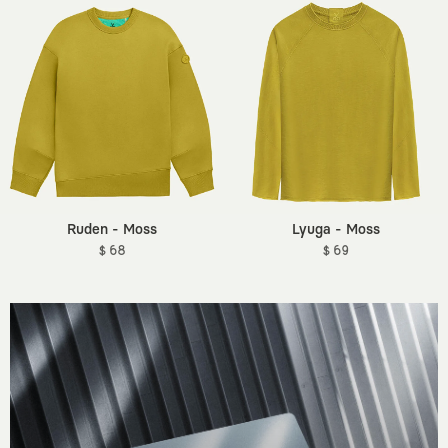
Ruden - Moss
Lyuga - Moss
$ 68
$ 69