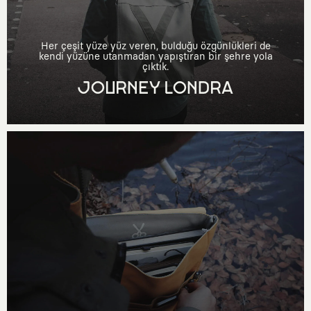
Her çeşit yüze yüz veren, bulduğu özgünlükleri de
kendi yüzüne utanmadan yapıştıran bir şehre yola
çıktık.
JOURNEY LONDRA