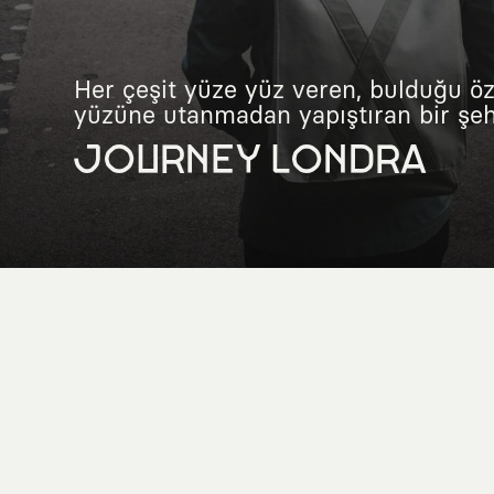
Her çeşit yüze yüz veren, bulduğu öz
yüzüne utanmadan yapıştıran bir şehr
JOURNEY LONDRA