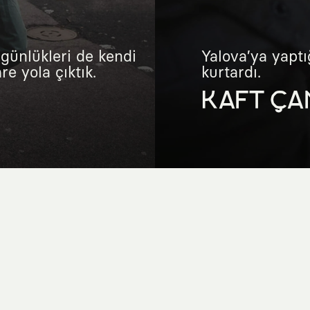
günlükleri de kendi
Yalova’ya yaptı
e yola çıktık.
kurtardı.
KAFT ÇA