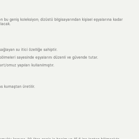
n bu geniş koleksiyon; dizüstü bilgisayarından kişisel eşyalarına kadar
lacak.
ayan su itici özelliğe sahiptir.
 bölmeleri sayesinde eşyalarını düzenli ve güvende tutar.
t/omuz yapıları kullanılmıştır.
s kumaştan üretilir.