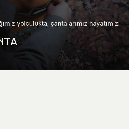
ğımız yolculukta, çantalarımız hayatımızı
NTA