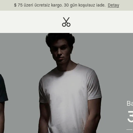
$ 75 üzeri ücretsiz kargo. 30 gün koşulsuz iade.
Detay
Ba