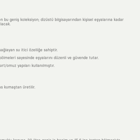
n bu geniş koleksiyon; dizüstü bilgisayarından kişisel eşyalarına kadar
lacak.
ayan su itici özelliğe sahiptir.
 bölmeleri sayesinde eşyalarını düzenli ve güvende tutar.
t/omuz yapıları kullanılmıştır.
s kumaştan üretilir.