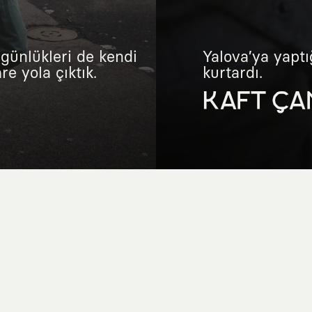
günlükleri de kendi
Yalova’ya yaptı
e yola çıktık.
kurtardı.
KAFT ÇA