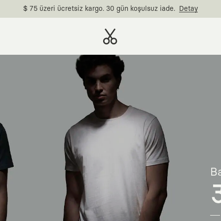
$ 75 üzeri ücretsiz kargo. 30 gün koşulsuz iade.
Detay
Ba