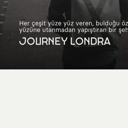
Her çeşit yüze yüz veren, bulduğu öz
yüzüne utanmadan yapıştıran bir şehr
JOURNEY LONDRA