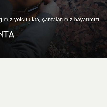
ğımız yolculukta, çantalarımız hayatımızı
NTA