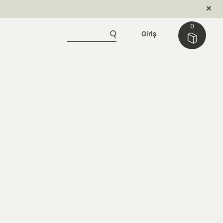
0
Giriş