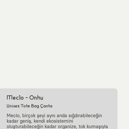
Meclo - Onhu
Unisex Tote Bag Çanta
Meclo, birçok şeyi aynı anda sığdırabileceğin
kadar geniş, kendi ekosistemini
oluşturabileceğin kadar organize, tok kumaşıyla