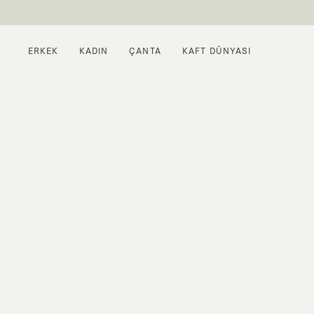
ERKEK
KADIN
ÇANTA
KAFT DÜNYASI