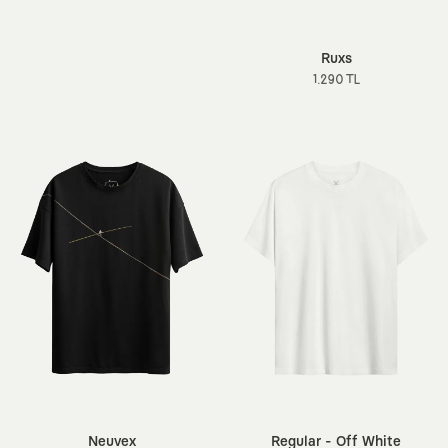
Ruxs
1.290 TL
Neuvex
Regular - Off White