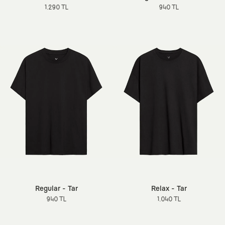
1.290 TL
940 TL
Regular - Tar
Relax - Tar
940 TL
1.040 TL