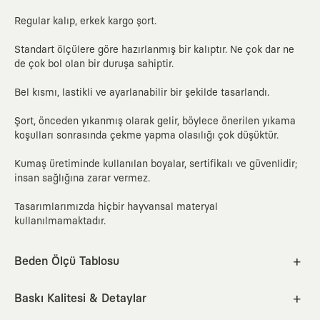
Regular kalıp, erkek kargo şort.
Standart ölçülere göre hazırlanmış bir kalıptır. Ne çok dar ne
de çok bol olan bir duruşa sahiptir.
Bel kısmı, lastikli ve ayarlanabilir bir şekilde tasarlandı.
Şort, önceden yıkanmış olarak gelir, böylece önerilen yıkama
koşulları sonrasında çekme yapma olasılığı çok düşüktür.
Kumaş üretiminde kullanılan boyalar, sertifikalı ve güvenlidir;
insan sağlığına zarar vermez.
Tasarımlarımızda hiçbir hayvansal materyal
kullanılmamaktadır.
Beden Ölçü Tablosu
S
M
L
XL
2XL
Baskı Kalitesi & Detaylar