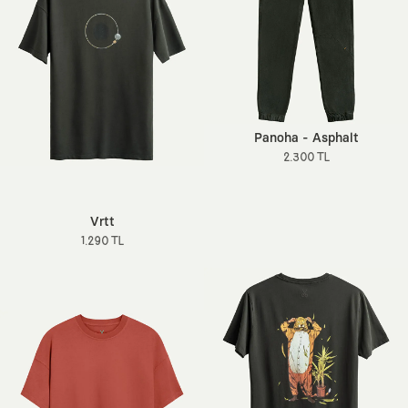
Panoha - Asphalt
2.300 TL
Vrtt
1.290 TL