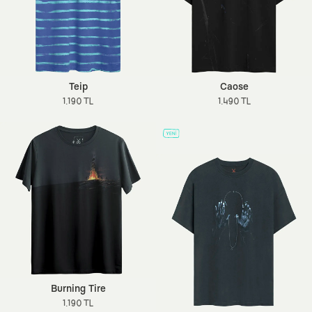
Teip
Caose
1.190 TL
1.490 TL
Burning Tire
1.190 TL