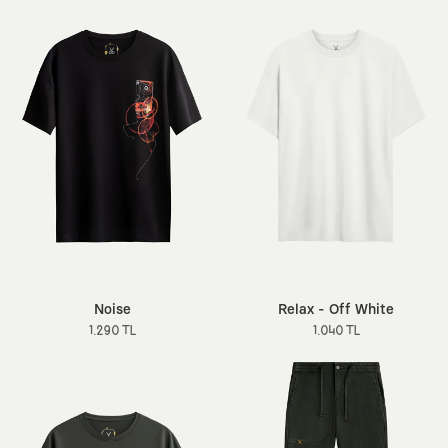
Noise
Relax - Off White
1.290 TL
1.040 TL