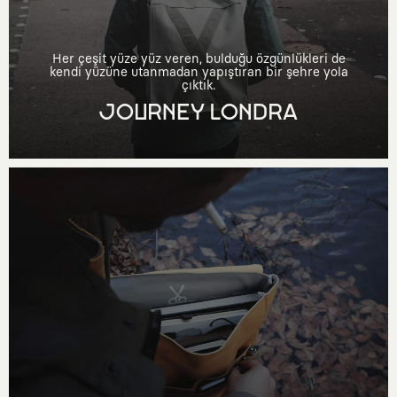
Her çeşit yüze yüz veren, bulduğu özgünlükleri de
kendi yüzüne utanmadan yapıştıran bir şehre yola
çıktık.
JOURNEY LONDRA