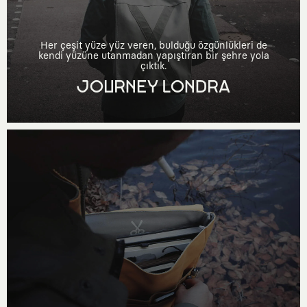
Her çeşit yüze yüz veren, bulduğu özgünlükleri de
kendi yüzüne utanmadan yapıştıran bir şehre yola
çıktık.
JOURNEY LONDRA