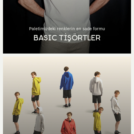
Paletimizdeki renklerin en sade formu
BASIC TİŞÖRTLER