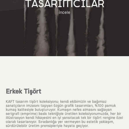
TASARIMCILAR
İncele
Erkek Tişört
KAFT tasarım tişört koleksiyonu; kendi ekibimizin ve bağımsız
sanatçıların imzasını taşıyan özgün grafik tasarımları, %100 pamuk
kumaş kalitesiyle buluşturuyor. Kumaşın nefes almasını sağlayan
serigrafi (emprime) baskı tekniğiyle üretilen koleksiyonumuzda, her bir
illüstrasyon kendi hikayesini en iyi yansıtacak tek bir tişört rengine özel
olarak tasarlanıyor. Sıradanlığa yer vermeyen bu estetik yaklaşım,
sürdürülebilir üretim prensipleriyle hayata geçiyor.