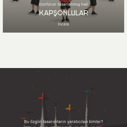
Konforun tasarlanmış hali
KAPŞONLULAR
İncele
Bu özgün tasarımların yaratıcıları kimler?