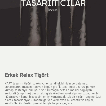
TASARIMCILAR
İncele
Erkek Relax Tişört
KAFT tasarım tişört koleksiyonu; kendi ekibimizin ve bağımsız
sanatçıların imzasını taşıyan özgün grafik tasarımları, %100 pamuk
kumaş kalitesiyle buluşturuyor. Kumaşın nefes almasını sağlayan
serigrafi (emprime) baskı tekniğiyle üretilen koleksiyonumuzda, her bir
illüstrasyon kendi hikayesini en iyi yansıtacak tek bir tişört rengine özel
olarak tasarlanıyor. Sıradanlığa yer vermeyen bu estetik yaklaşım,
sürdürülebilir üretim prensipleriyle hayata geçiyor.