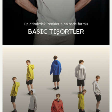
Paletimizdeki renklerin en sade formu
BASIC TİŞÖRTLER