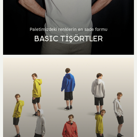
Paletimizdeki renklerin en sade formu
BASIC TİŞÖRTLER