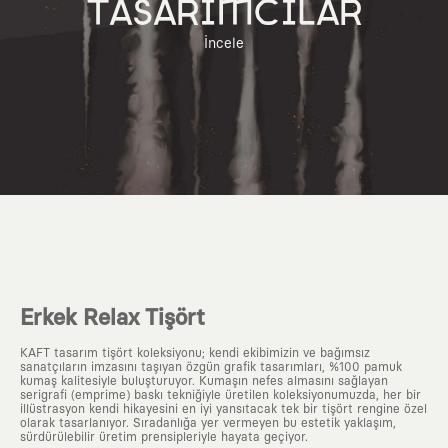
TASARIMCILAR
İncele
Erkek Relax Tişört
KAFT tasarım tişört koleksiyonu; kendi ekibimizin ve bağımsız
sanatçıların imzasını taşıyan özgün grafik tasarımları, %100 pamuk
kumaş kalitesiyle buluşturuyor. Kumaşın nefes almasını sağlayan
serigrafi (emprime) baskı tekniğiyle üretilen koleksiyonumuzda, her bir
illüstrasyon kendi hikayesini en iyi yansıtacak tek bir tişört rengine özel
olarak tasarlanıyor. Sıradanlığa yer vermeyen bu estetik yaklaşım,
sürdürülebilir üretim prensipleriyle hayata geçiyor.