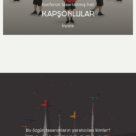
Konforun tasarlanmış hali
KAPŞONLULAR
İncele
Bu özgün tasarımların yaratıcıları kimler?