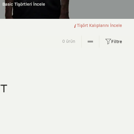
Basic Tişörtleri İncele
Tişört Kalıplarını İncele
0 ürün
Filtre
FT