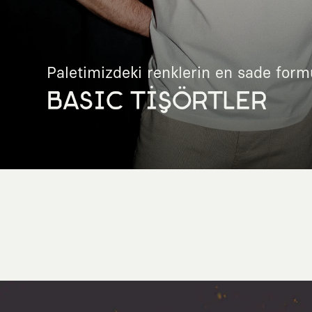
Paletimizdeki renklerin en sade form
BASIC TİŞÖRTLER