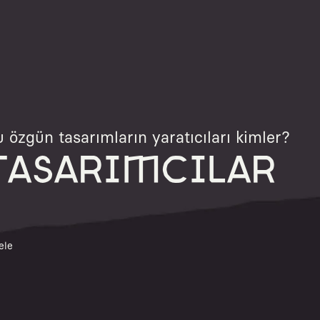
 özgün tasarımların yaratıcıları kimler?
TASARIMCILAR
ele