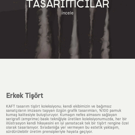
TASARIMCILAR
İncele
Erkek Tişört
KAFT tasarım tişört koleksiyonu; kendi ekibimizin ve bağımsız
sanatçıların imzasını taşıyan özgün grafik tasarımları, %100 pamuk
kumaş kalitesiyle buluşturuyor. Kumaşın nefes almasını sağlayan
serigrafi (emprime) baskı tekniğiyle üretilen koleksiyonumuzda, her bir
illüstrasyon kendi hikayesini en iyi yansıtacak tek bir tişört rengine özel
olarak tasarlanıyor. Sıradanlığa yer vermeyen bu estetik yaklaşım,
sürdürülebilir üretim prensipleriyle hayata geçiyor.