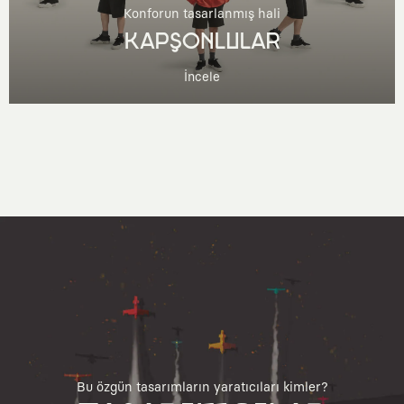
Konforun tasarlanmış hali
KAPŞONLULAR
İncele
Bu özgün tasarımların yaratıcıları kimler?