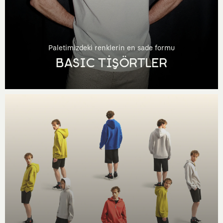
Paletimizdeki renklerin en sade formu
BASIC TİŞÖRTLER