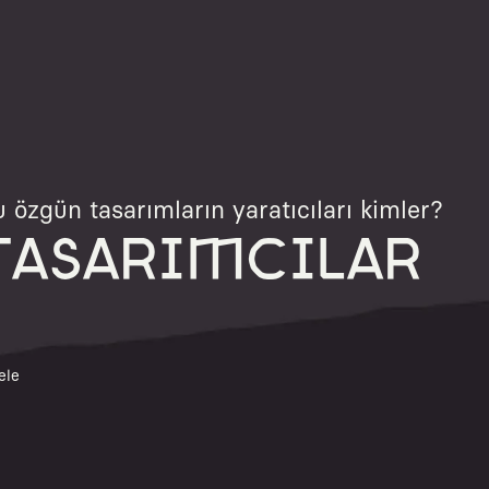
 özgün tasarımların yaratıcıları kimler?
TASARIMCILAR
ele