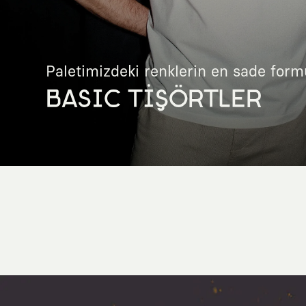
Paletimizdeki renklerin en sade form
BASIC TİŞÖRTLER