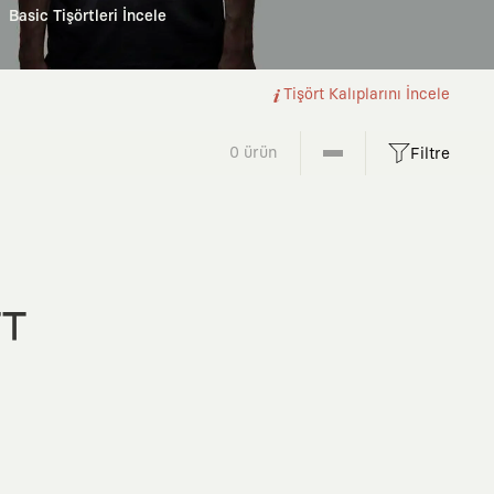
Basic Tişörtleri İncele
Tişört Kalıplarını İncele
0 ürün
Filtre
FT