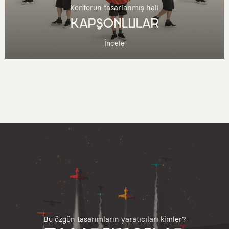
Konforun tasarlanmış hali
KAPŞONLULAR
İncele
Bu özgün tasarımların yaratıcıları kimler?