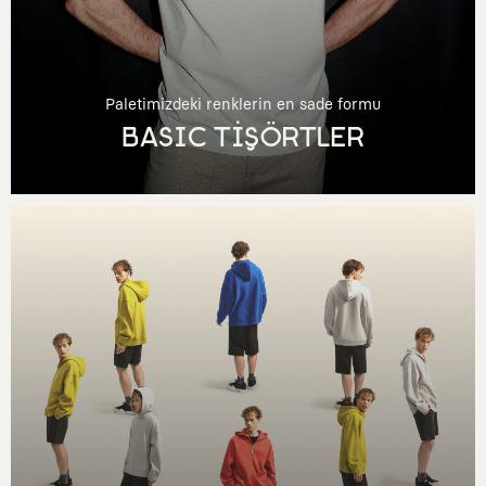
Paletimizdeki renklerin en sade formu
BASIC TİŞÖRTLER