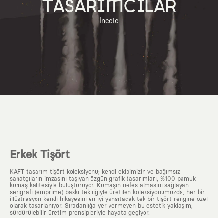
TASARIMCILAR
İncele
Erkek Tişört
KAFT tasarım tişört koleksiyonu; kendi ekibimizin ve bağımsız
sanatçıların imzasını taşıyan özgün grafik tasarımları, %100 pamuk
kumaş kalitesiyle buluşturuyor. Kumaşın nefes almasını sağlayan
serigrafi (emprime) baskı tekniğiyle üretilen koleksiyonumuzda, her bir
illüstrasyon kendi hikayesini en iyi yansıtacak tek bir tişört rengine özel
olarak tasarlanıyor. Sıradanlığa yer vermeyen bu estetik yaklaşım,
sürdürülebilir üretim prensipleriyle hayata geçiyor.