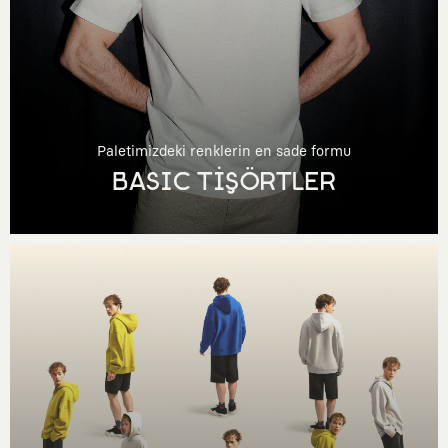
Paletimizdeki renklerin en sade formu
BASIC TİŞÖRTLER