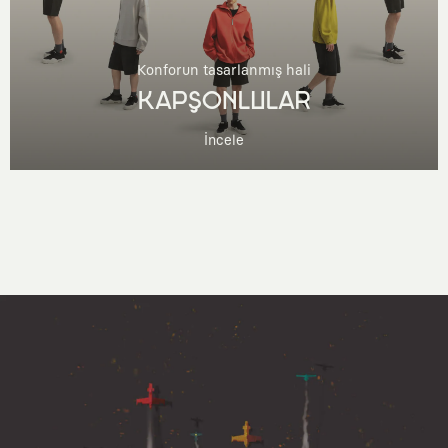
Konforun tasarlanmış hali
KAPŞONLULAR
İncele