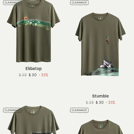
Ekbatop
$ 39
$ 30
- 23%
Stumble
$ 39
$ 30
- 23%