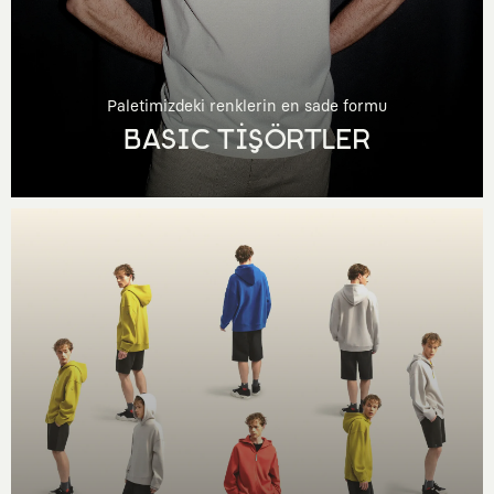
Paletimizdeki renklerin en sade formu
BASIC TİŞÖRTLER