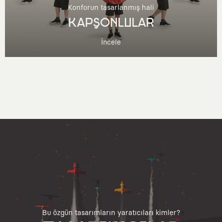
Konforun tasarlanmış hali
KAPŞONLULAR
İncele
Bu özgün tasarımların yaratıcıları kimler?