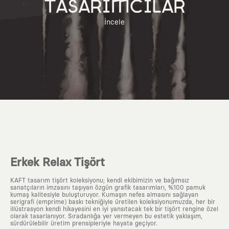
TASARIMCILAR
İncele
Erkek Relax Tişört
KAFT tasarım tişört koleksiyonu; kendi ekibimizin ve bağımsız
sanatçıların imzasını taşıyan özgün grafik tasarımları, %100 pamuk
kumaş kalitesiyle buluşturuyor. Kumaşın nefes almasını sağlayan
serigrafi (emprime) baskı tekniğiyle üretilen koleksiyonumuzda, her bir
illüstrasyon kendi hikayesini en iyi yansıtacak tek bir tişört rengine özel
olarak tasarlanıyor. Sıradanlığa yer vermeyen bu estetik yaklaşım,
sürdürülebilir üretim prensipleriyle hayata geçiyor.