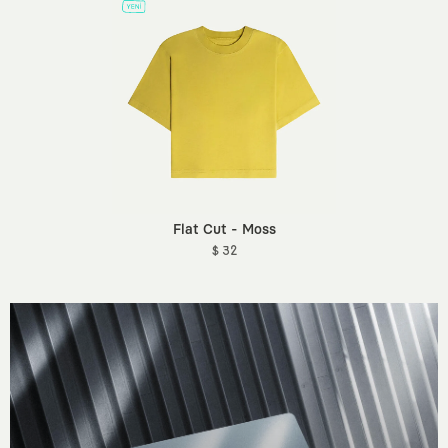
Flat Cut - Moss
$ 32