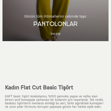
Günün tüm ihtimallerini cebinde taşır
PANTOLONLAR
İncele
Kadın Flat Cut Basic Tişört
KAFT basic tişört koleksiyonu; %100 pamuklu yapısı ve nefes alan
birinci sınıf kumaşıyla zamansız bir kullanım için tasarlandı. Tek renkli,
baskısız tişörtlerin merkeze alındığı bu seri, farklı ağırlıktaki kumaşları
ve uzun yıllar formunu koruyan yapısıyla günün her haline eşlik eder..