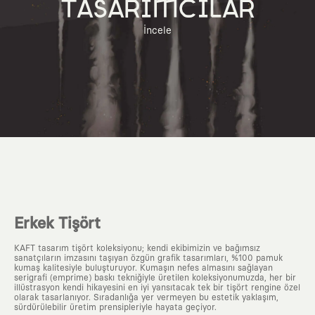
TASARIMCILAR
İncele
Erkek Tişört
KAFT tasarım tişört koleksiyonu; kendi ekibimizin ve bağımsız
sanatçıların imzasını taşıyan özgün grafik tasarımları, %100 pamuk
kumaş kalitesiyle buluşturuyor. Kumaşın nefes almasını sağlayan
serigrafi (emprime) baskı tekniğiyle üretilen koleksiyonumuzda, her bir
illüstrasyon kendi hikayesini en iyi yansıtacak tek bir tişört rengine özel
olarak tasarlanıyor. Sıradanlığa yer vermeyen bu estetik yaklaşım,
sürdürülebilir üretim prensipleriyle hayata geçiyor.