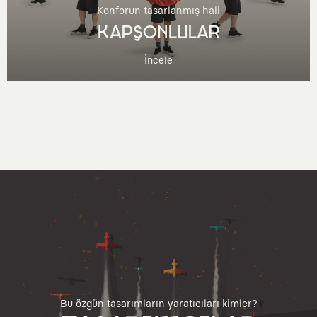
Konforun tasarlanmış hali
KAPŞONLULAR
İncele
Bu özgün tasarımların yaratıcıları kimler?