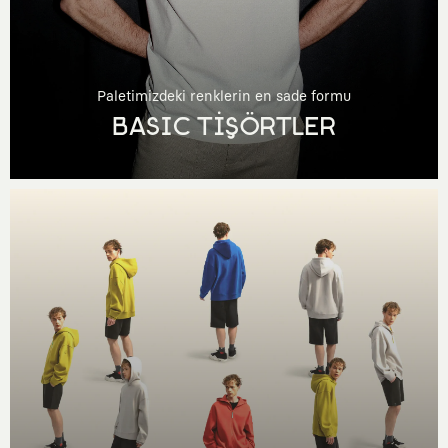
Paletimizdeki renklerin en sade formu
BASIC TİŞÖRTLER