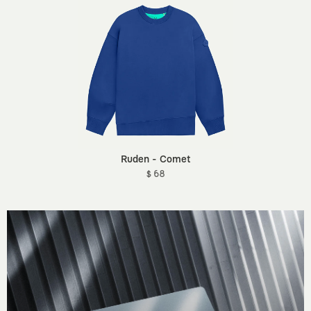
Ruden - Comet
$ 68