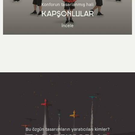
Konforun tasarlanmış hali
KAPŞONLULAR
İncele
Bu özgün tasarımların yaratıcıları kimler?