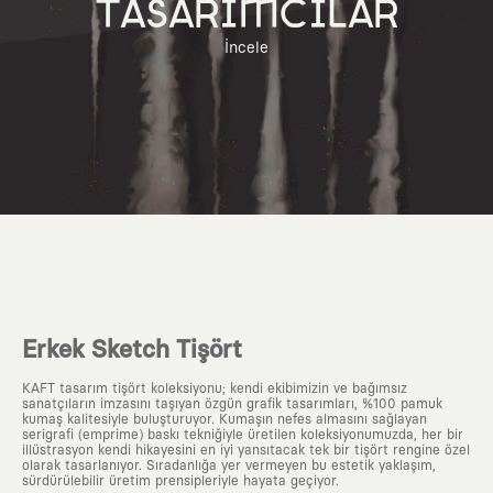
TASARIMCILAR
İncele
Erkek Sketch Tişört
KAFT tasarım tişört koleksiyonu; kendi ekibimizin ve bağımsız
sanatçıların imzasını taşıyan özgün grafik tasarımları, %100 pamuk
kumaş kalitesiyle buluşturuyor. Kumaşın nefes almasını sağlayan
serigrafi (emprime) baskı tekniğiyle üretilen koleksiyonumuzda, her bir
illüstrasyon kendi hikayesini en iyi yansıtacak tek bir tişört rengine özel
olarak tasarlanıyor. Sıradanlığa yer vermeyen bu estetik yaklaşım,
sürdürülebilir üretim prensipleriyle hayata geçiyor.