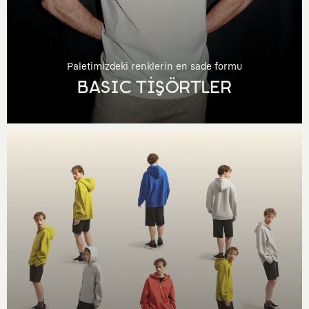
Paletimizdeki renklerin en sade formu
BASIC TİŞÖRTLER