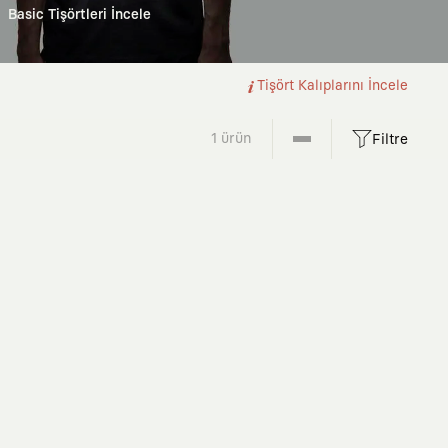
Basic Tişörtleri İncele
Tişört Kalıplarını İncele
1 ürün
Filtre