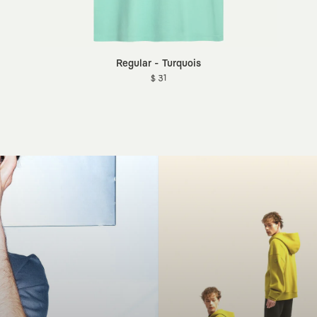
Regular - Turquois
$ 31