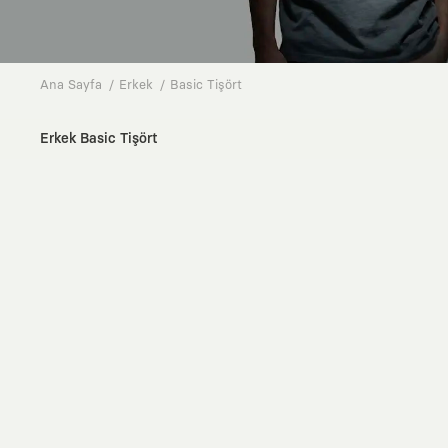
Ana Sayfa
Erkek
Basic Tişört
Erkek Basic Tişört