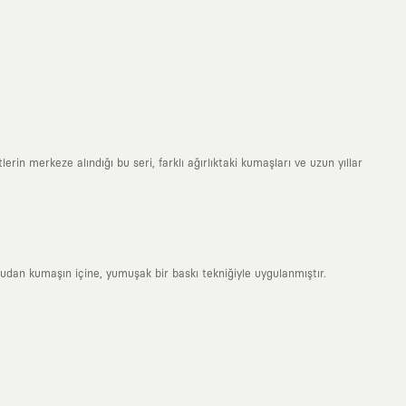
erin merkeze alındığı bu seri, farklı ağırlıktaki kumaşları ve uzun yıllar
rudan kumaşın içine, yumuşak bir baskı tekniğiyle uygulanmıştır.