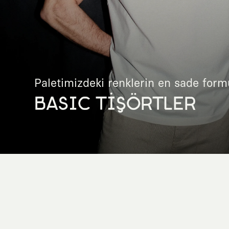
Paletimizdeki renklerin en sade form
BASIC TİŞÖRTLER