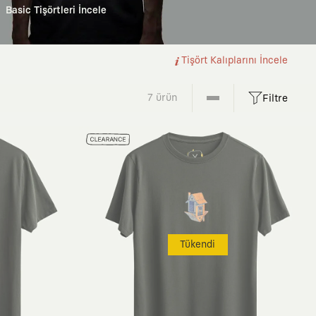
Basic Tişörtleri İncele
Tişört Kalıplarını İncele
7 ürün
Filtre
Tükendi