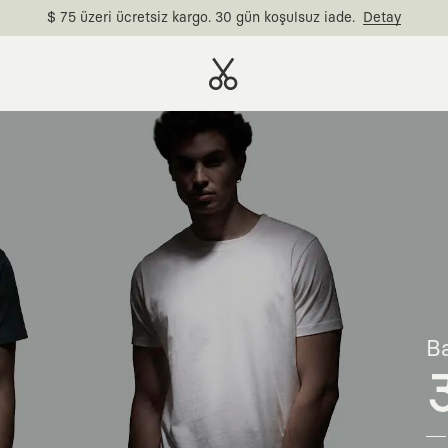
$ 75 üzeri ücretsiz kargo. 30 gün koşulsuz iade.
Detay
Ba