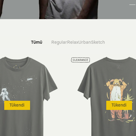
Tümü
Regular
Relax
Urban
Sketch
Tükendi
Tükendi