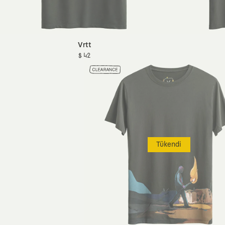
Vrtt
$ 42
Tükendi