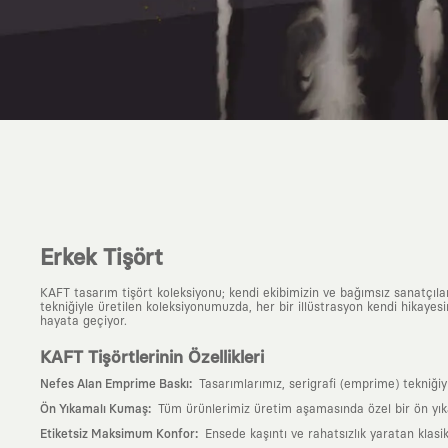
Erkek Tişört
KAFT tasarım tişört koleksiyonu; kendi ekibimizin ve bağımsız sanatçıl
tekniğiyle üretilen koleksiyonumuzda, her bir illüstrasyon kendi hikayesi
hayata geçiyor.
KAFT Tişörtlerinin Özellikleri
:
Nefes Alan Emprime Baskı
Tasarımlarımız, serigrafi (emprime) tekniği
:
Ön Yıkamalı Kumaş
Tüm ürünlerimiz üretim aşamasında özel bir ön yık
:
Etiketsiz Maksimum Konfor
Ensede kaşıntı ve rahatsızlık yaratan klasi