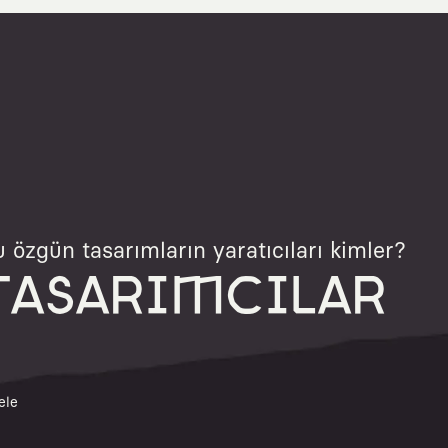
 özgün tasarımların yaratıcıları kimler?
TASARIMCILAR
ele