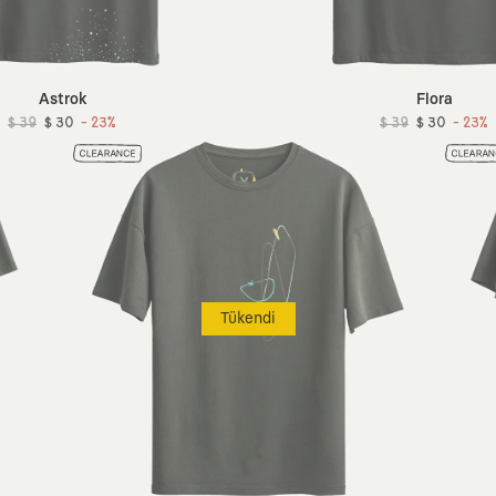
Astrok
Flora
$ 39
$ 30
- 23%
$ 39
$ 30
- 23%
Tükendi