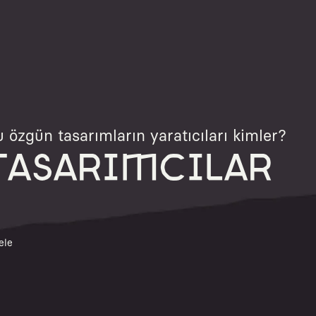
 özgün tasarımların yaratıcıları kimler?
TASARIMCILAR
ele