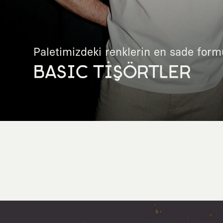
Paletimizdeki renklerin en sade form
BASIC TİŞÖRTLER