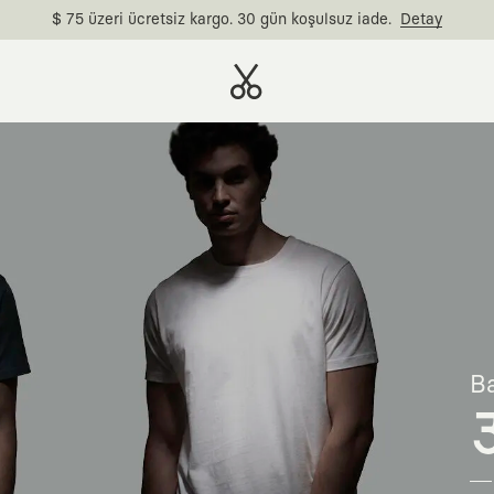
$ 75 üzeri ücretsiz kargo. 30 gün koşulsuz iade.
Detay
Ba