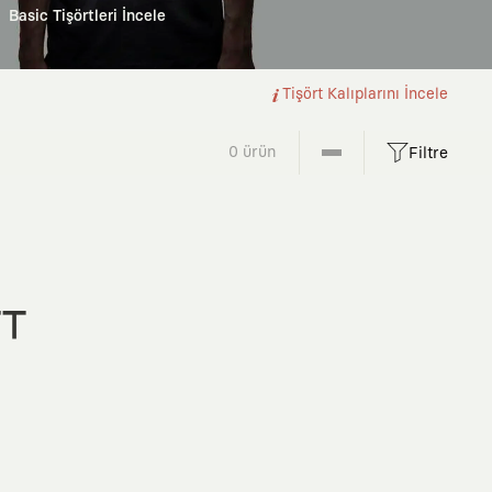
Basic Tişörtleri İncele
Tişört Kalıplarını İncele
0 ürün
Filtre
FT