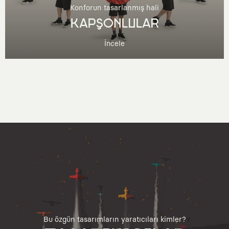
Konforun tasarlanmış hali
KAPŞONLULAR
İncele
Bu özgün tasarımların yaratıcıları kimler?