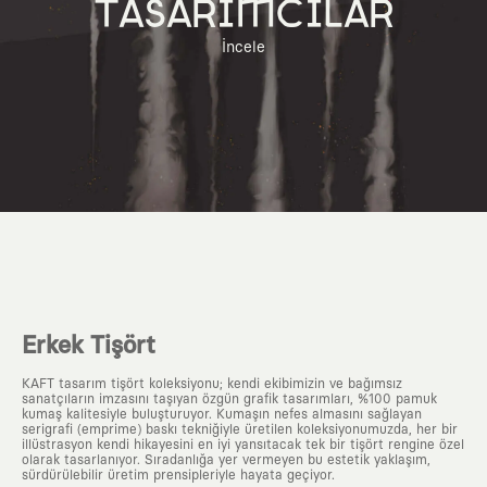
TASARIMCILAR
İncele
Erkek Tişört
KAFT tasarım tişört koleksiyonu; kendi ekibimizin ve bağımsız
sanatçıların imzasını taşıyan özgün grafik tasarımları, %100 pamuk
kumaş kalitesiyle buluşturuyor. Kumaşın nefes almasını sağlayan
serigrafi (emprime) baskı tekniğiyle üretilen koleksiyonumuzda, her bir
illüstrasyon kendi hikayesini en iyi yansıtacak tek bir tişört rengine özel
olarak tasarlanıyor. Sıradanlığa yer vermeyen bu estetik yaklaşım,
sürdürülebilir üretim prensipleriyle hayata geçiyor.