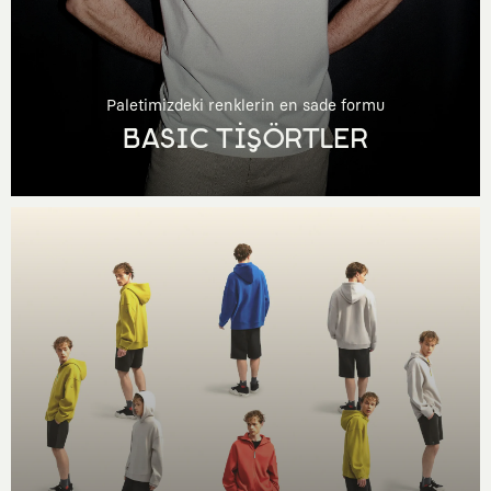
Paletimizdeki renklerin en sade formu
BASIC TİŞÖRTLER