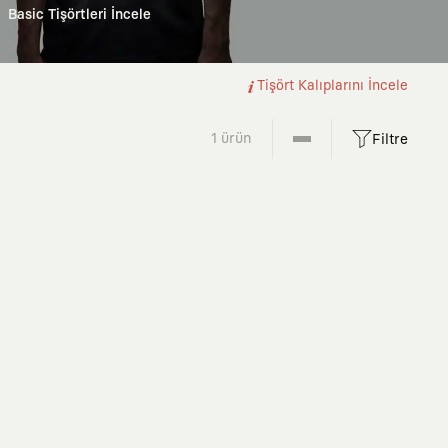
Basic Tişörtleri İncele
Tişört Kalıplarını İncele
1 ürün
Filtre