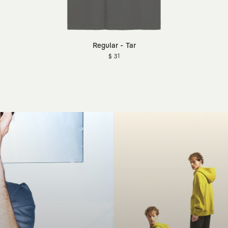
Regular - Tar
$ 31