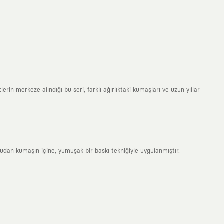
erin merkeze alındığı bu seri, farklı ağırlıktaki kumaşları ve uzun yıllar
rudan kumaşın içine, yumuşak bir baskı tekniğiyle uygulanmıştır.