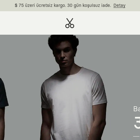
$ 75 üzeri ücretsiz kargo. 30 gün koşulsuz iade.
Detay
Ba