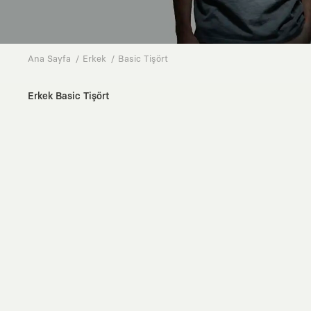
Ana Sayfa
Erkek
Basic Tişört
Erkek Basic Tişört