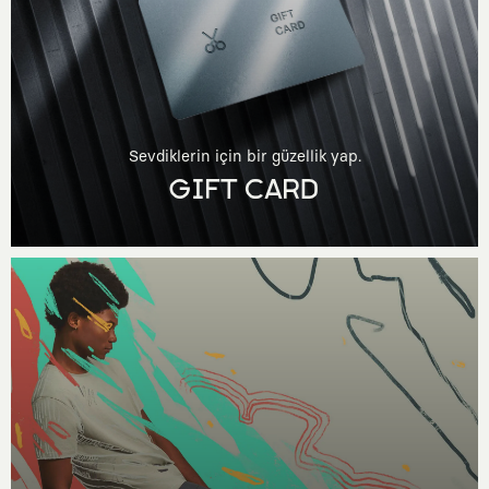
Sevdiklerin için bir güzellik yap.
GIFT CARD