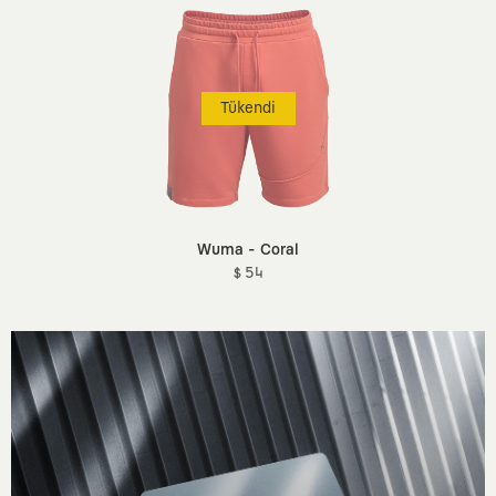
Tükendi
Wuma - Coral
$ 54