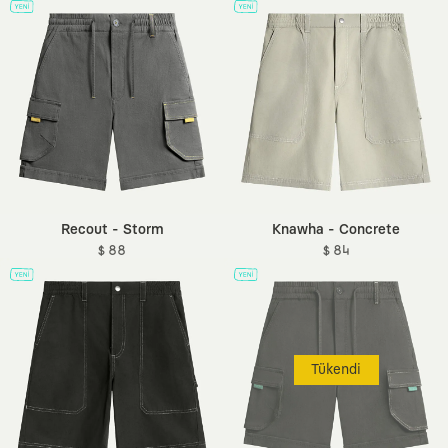
Recout - Storm
Knawha - Concrete
$ 88
$ 84
Tükendi