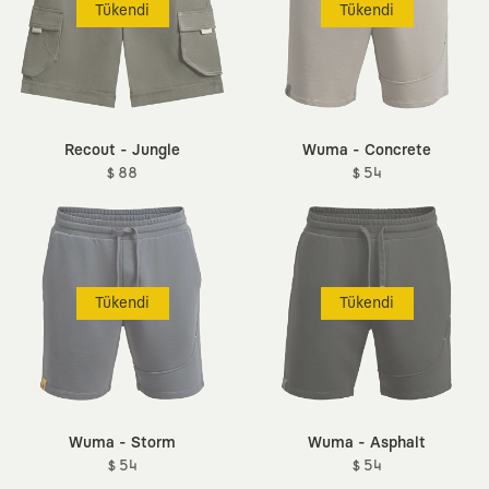
Tükendi
Tükendi
Recout - Jungle
Wuma - Concrete
$ 88
$ 54
Tükendi
Tükendi
Wuma - Storm
Wuma - Asphalt
$ 54
$ 54