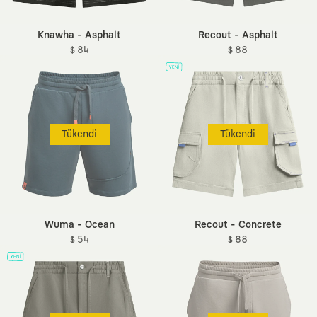
Knawha - Asphalt
Recout - Asphalt
$ 84
$ 88
Tükendi
Tükendi
Wuma - Ocean
Recout - Concrete
$ 54
$ 88