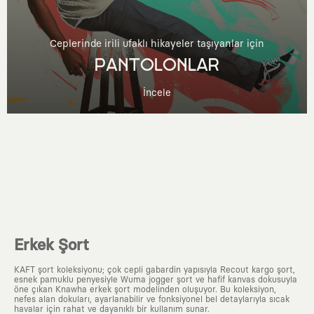
Ceplerinde irili ufaklı hikayeler taşıyanlar için
PANTOLONLAR
İncele
Erkek Şort
KAFT şort koleksiyonu; çok cepli gabardin yapısıyla Recout kargo şort,
esnek pamuklu penyesiyle Wuma jogger şort ve hafif kanvas dokusuyla
öne çıkan Knawha erkek şort modelinden oluşuyor. Bu koleksiyon,
nefes alan dokuları, ayarlanabilir ve fonksiyonel bel detaylarıyla sıcak
havalar için rahat ve dayanıklı bir kullanım sunar.