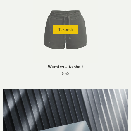
Tükendi
Wumtes - Asphalt
$ 45