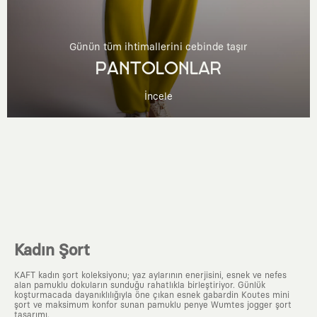
Günün tüm ihtimallerini cebinde taşır
PANTOLONLAR
İncele
Kadın Şort
KAFT kadın şort koleksiyonu; yaz aylarının enerjisini, esnek ve nefes
alan pamuklu dokuların sunduğu rahatlıkla birleştiriyor. Günlük
koşturmacada dayanıklılığıyla öne çıkan esnek gabardin Koutes mini
şort ve maksimum konfor sunan pamuklu penye Wumtes jogger şort
tasarımı.