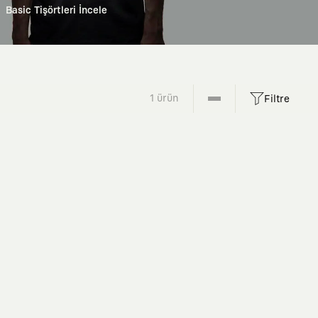
Basic Tişörtleri İncele
1 ürün
Filtre