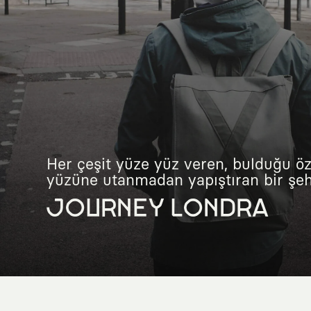
Her çeşit yüze yüz veren, bulduğu öz
yüzüne utanmadan yapıştıran bir şehr
JOURNEY LONDRA