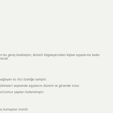
n bu geniş koleksiyon; dizüstü bilgisayarından kişisel eşyalarına kadar
lacak.
ayan su itici özelliğe sahiptir.
 bölmeleri sayesinde eşyalarını düzenli ve güvende tutar.
t/omuz yapıları kullanılmıştır.
s kumaştan üretilir.