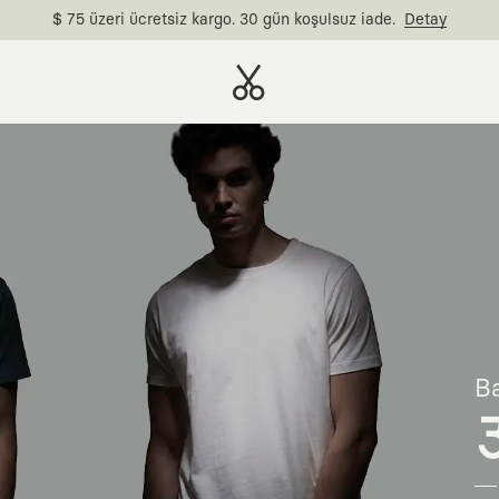
$ 75 üzeri ücretsiz kargo. 30 gün koşulsuz iade.
Detay
Ba