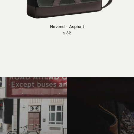
Nevend - Asphalt
$ 82