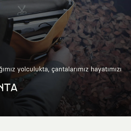
ğımız yolculukta, çantalarımız hayatımızı
NTA