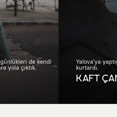
günlükleri de kendi
Yalova’ya yaptı
e yola çıktık.
kurtardı.
KAFT ÇA