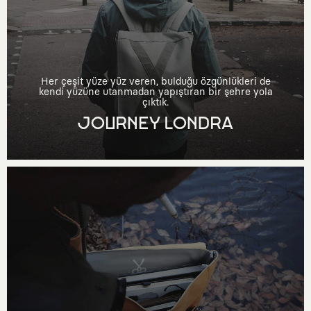
Her çeşit yüze yüz veren, bulduğu özgünlükleri de
kendi yüzüne utanmadan yapıştıran bir şehre yola
çıktık.
JOURNEY LONDRA