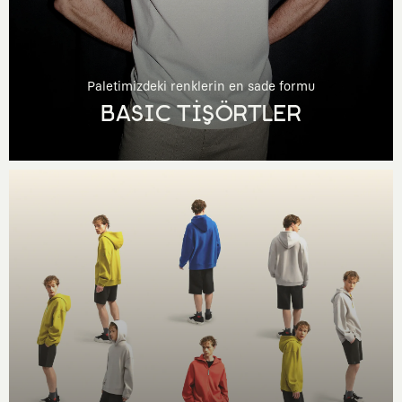
Paletimizdeki renklerin en sade formu
BASIC TİŞÖRTLER