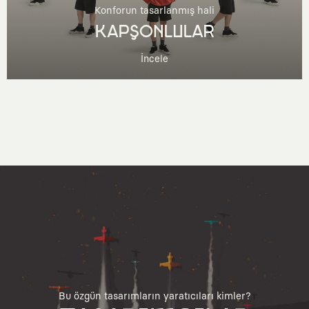
Konforun tasarlanmış hali
KAPŞONLULAR
İncele
Bu özgün tasarımların yaratıcıları kimler?