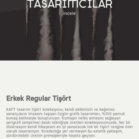
TASARIMCILAR
İncele
Erkek Regular Tişört
KAFT tasarım tişört koleksiyonu; kendi ekibimizin ve bağımsız
sanatçıların imzasını taşıyan özgün grafik tasarımları, %100 pamuk
kumaş kalitesiyle buluşturuyor. Kumaşın nefes almasını sağlayan
serigrafi (emprime) baskı tekniğiyle üretilen koleksiyonumuzda, her bir
illüstrasyon kendi hikayesini en iyi yansıtacak tek bir tişört rengine özel
olarak tasarlanıyor. Sıradanlığa yer vermeyen bu estetik yaklaşım,
sürdürülebilir üretim prensipleriyle hayata geçiyor.