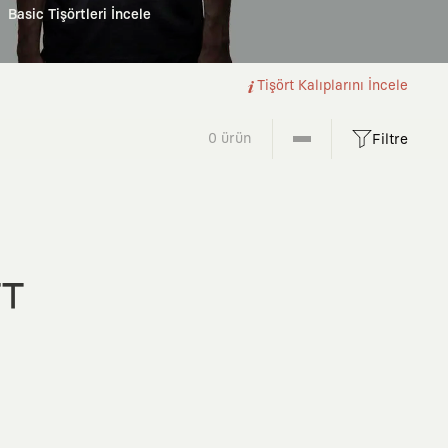
Basic Tişörtleri İncele
Tişört Kalıplarını İncele
0 ürün
Filtre
FT