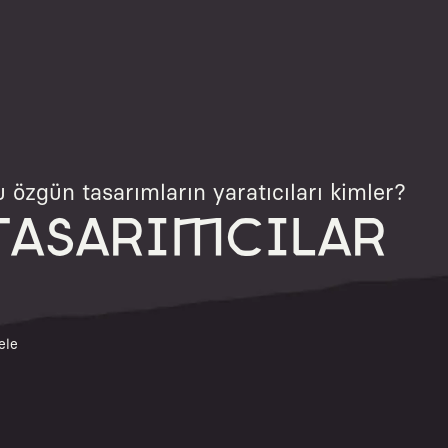
 özgün tasarımların yaratıcıları kimler?
TASARIMCILAR
ele