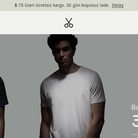
$ 75 üzeri ücretsiz kargo. 30 gün koşulsuz iade.
Detay
Ba