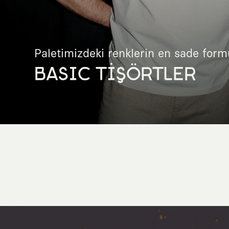
Paletimizdeki renklerin en sade form
BASIC TİŞÖRTLER