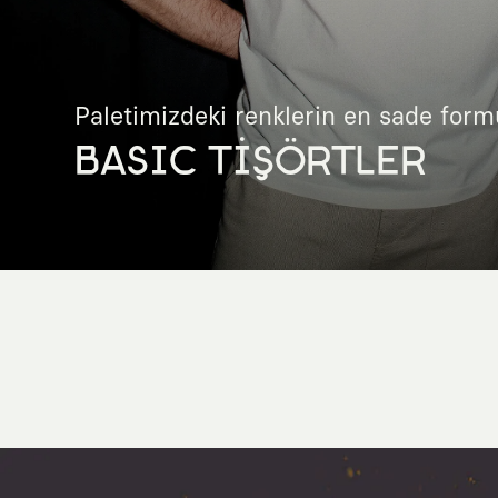
Paletimizdeki renklerin en sade form
BASIC TİŞÖRTLER