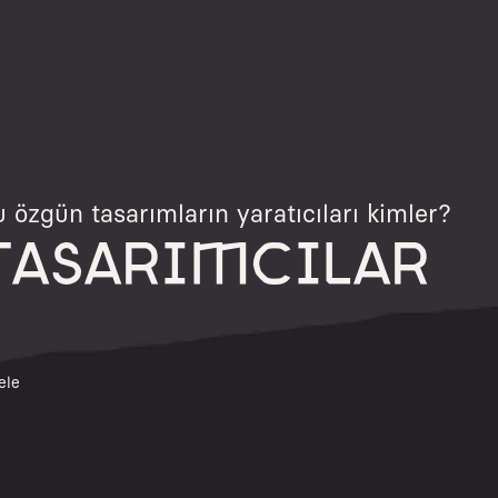
 özgün tasarımların yaratıcıları kimler?
TASARIMCILAR
ele