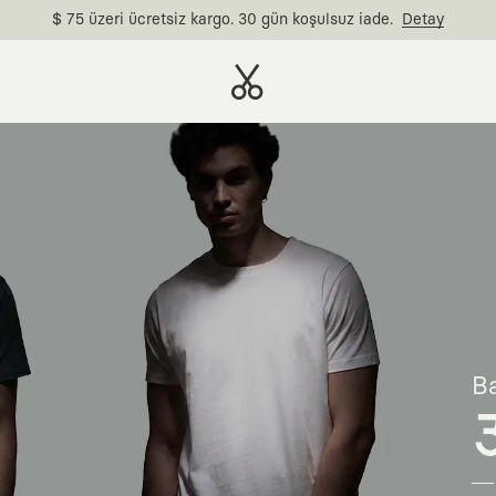
$ 75 üzeri ücretsiz kargo. 30 gün koşulsuz iade.
Detay
Ba