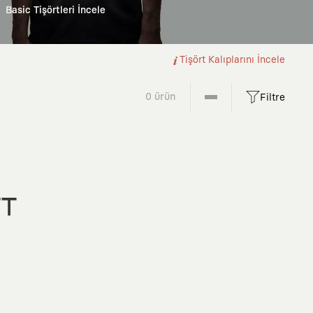
Basic Tişörtleri İncele
Tişört Kalıplarını İncele
0 ürün
Filtre
FT