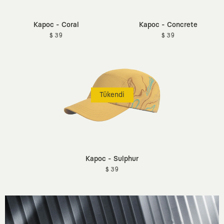
Kapoc - Coral
Kapoc - Concrete
$ 39
$ 39
Tükendi
Kapoc - Sulphur
$ 39