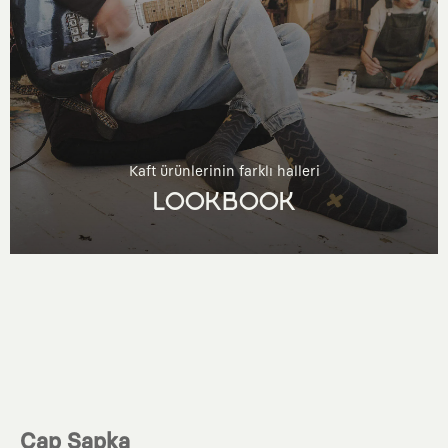
Kaft ürünlerinin farklı halleri
LOOKBOOK
Cap Şapka