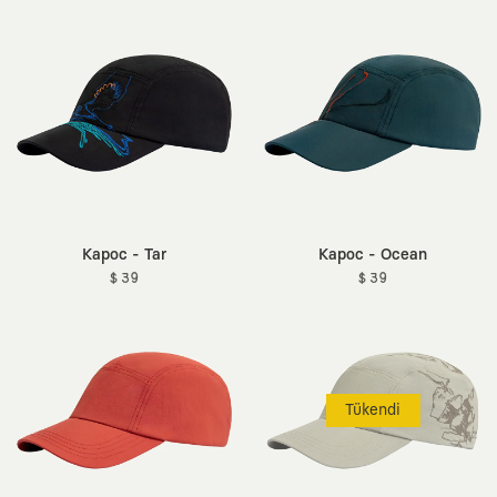
Kapoc - Tar
Kapoc - Ocean
$ 39
$ 39
Tükendi