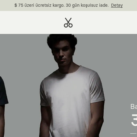
$ 75 üzeri ücretsiz kargo. 30 gün koşulsuz iade.
Detay
Ba