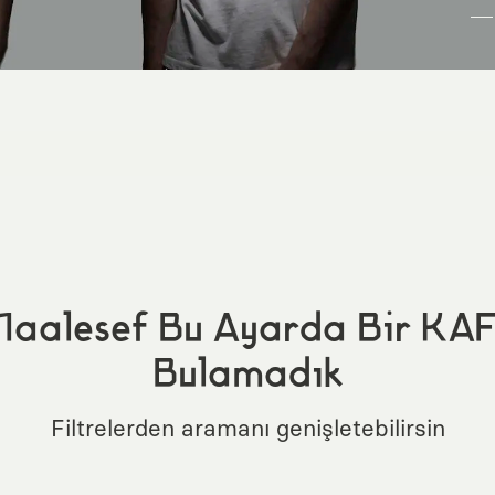
aalesef Bu Ayarda Bir KA
Bulamadık
Filtrelerden aramanı genişletebilirsin