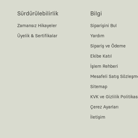
Sürdürülebilirlik
Bilgi
Zamansız Hikayeler
Siparişini Bul
Üyelik & Sertifikalar
Yardım
Sipariş ve Ödeme
Ekibe Katıl
İşlem Rehberi
Mesafeli Satış Sözleşm
Sitemap
KVK ve Gizlilik Politikas
Çerez Ayarları
İletişim