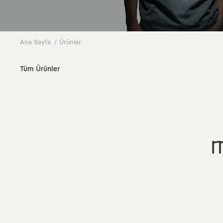
Ana Sayfa
Ürünler
Tüm Ürünler
M