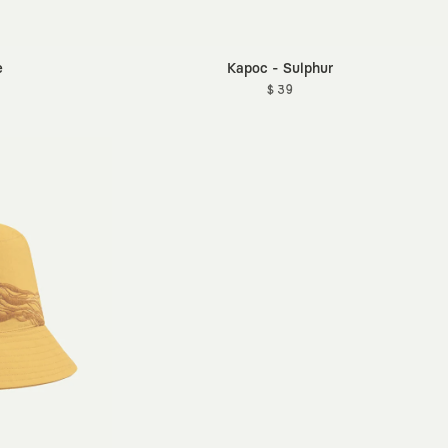
e
Kapoc - Sulphur
$ 39