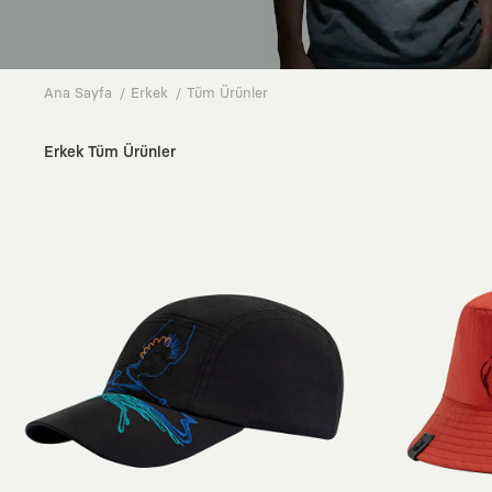
Ana Sayfa
Erkek
Tüm Ürünler
Erkek Tüm Ürünler