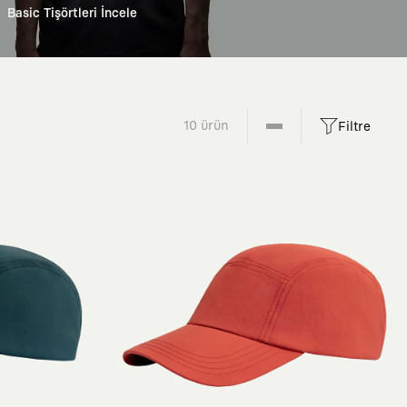
Basic Tişörtleri İncele
10 ürün
Filtre