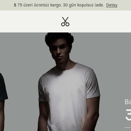
$ 75 üzeri ücretsiz kargo. 30 gün koşulsuz iade.
Detay
Ba