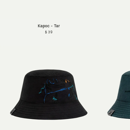
Kapoc - Tar
$ 39