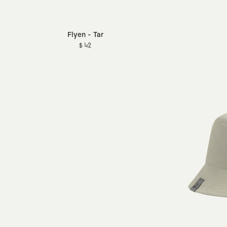
Flyen - Tar
$ 42