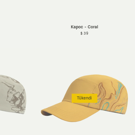
Kapoc - Coral
$ 39
Tükendi