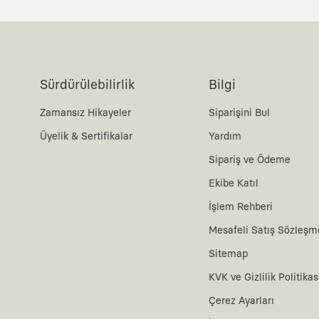
Sürdürülebilirlik
Bilgi
Zamansız Hikayeler
Siparişini Bul
Üyelik & Sertifikalar
Yardım
Sipariş ve Ödeme
Ekibe Katıl
İşlem Rehberi
Mesafeli Satış Sözleşm
Sitemap
KVK ve Gizlilik Politikas
Çerez Ayarları