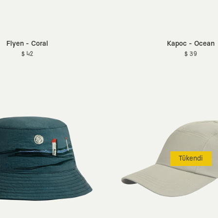
Flyen - Coral
Kapoc - Ocean
$ 42
$ 39
Tükendi