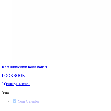
Kaft ürünlerinin farklı halleri
LOOKBOOK
Filtreyi Temizle
Yeni
Yeni Gelenler