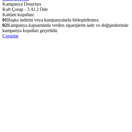
Kampanya Detayları
Kaft Çorap - 3 Al 2 Öde
Katılım koşulları:
01
Başka indirim veya kampanyalarla birleştirilemez.
02
Kampanya kapsamında verilen siparişlerin iade ve değişimlerinde
kampanya koşulları geçerlidir.
Çoraplar