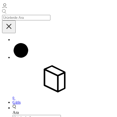
0
Giriş
Ara