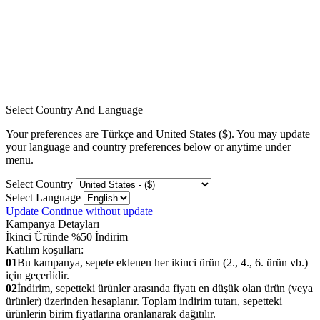
Select Country And Language
Your preferences are
Türkçe
and
United States ($).
You may update
your language and country preferences below or anytime under
menu.
Select Country
Select Language
Update
Continue without update
Kampanya Detayları
İkinci Üründe %50 İndirim
Katılım koşulları:
01
Bu kampanya, sepete eklenen her ikinci ürün (2., 4., 6. ürün vb.)
için geçerlidir.
02
İndirim, sepetteki ürünler arasında fiyatı en düşük olan ürün (veya
ürünler) üzerinden hesaplanır. Toplam indirim tutarı, sepetteki
ürünlerin birim fiyatlarına oranlanarak dağıtılır.