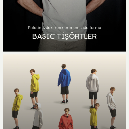
Paletimizdeki renklerin en sade formu
BASIC TİŞÖRTLER