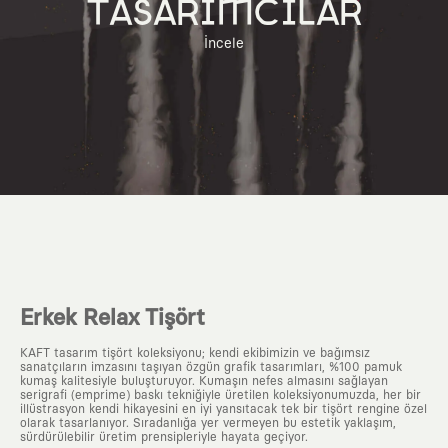
TASARIMCILAR
İncele
Erkek Relax Tişört
KAFT tasarım tişört koleksiyonu; kendi ekibimizin ve bağımsız
sanatçıların imzasını taşıyan özgün grafik tasarımları, %100 pamuk
kumaş kalitesiyle buluşturuyor. Kumaşın nefes almasını sağlayan
serigrafi (emprime) baskı tekniğiyle üretilen koleksiyonumuzda, her bir
illüstrasyon kendi hikayesini en iyi yansıtacak tek bir tişört rengine özel
olarak tasarlanıyor. Sıradanlığa yer vermeyen bu estetik yaklaşım,
sürdürülebilir üretim prensipleriyle hayata geçiyor.