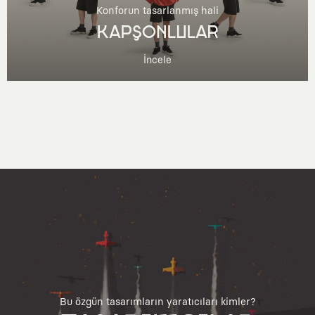
Konforun tasarlanmış hali
KAPŞONLULAR
İncele
Bu özgün tasarımların yaratıcıları kimler?