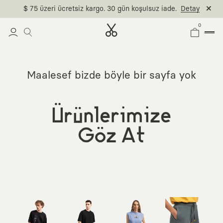
$ 75 üzeri ücretsiz kargo. 30 gün koşulsuz iade.
Detay
0
Maalesef bizde böyle bir sayfa yok
Ürünlerimize
Göz At