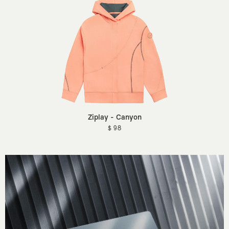
Ziplay - Canyon
$ 98