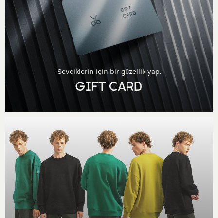
Sevdiklerin için bir güzellik yap.
GIFT CARD