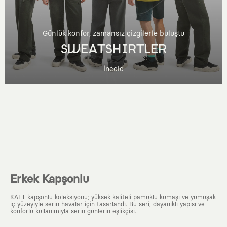
Günlük konfor, zamansız çizgilerle buluştu
SWEATSHIRTLER
İncele
Erkek Kapşonlu
KAFT kapşonlu koleksiyonu; yüksek kaliteli pamuklu kumaşı ve yumuşak
iç yüzeyiyle serin havalar için tasarlandı. Bu seri, dayanıklı yapısı ve
konforlu kullanımıyla serin günlerin eşlikçisi.