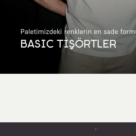
Paletimizdeki renklerin en sade form
BASIC TİŞÖRTLER