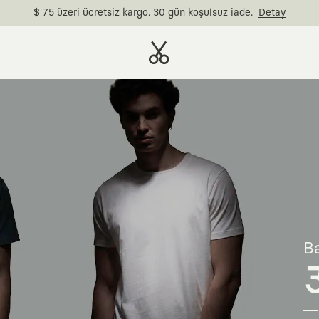
$ 75 üzeri ücretsiz kargo. 30 gün koşulsuz iade.
Detay
Ba