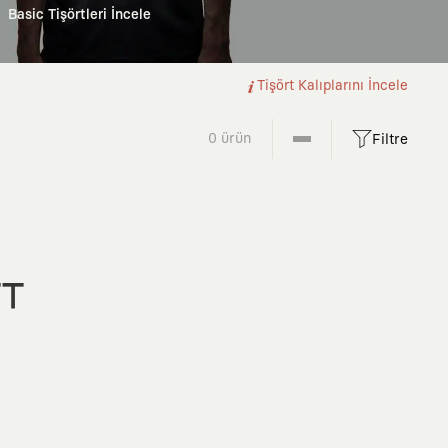
Basic Tişörtleri İncele
Tişört Kalıplarını İncele
0 ürün
Filtre
FT