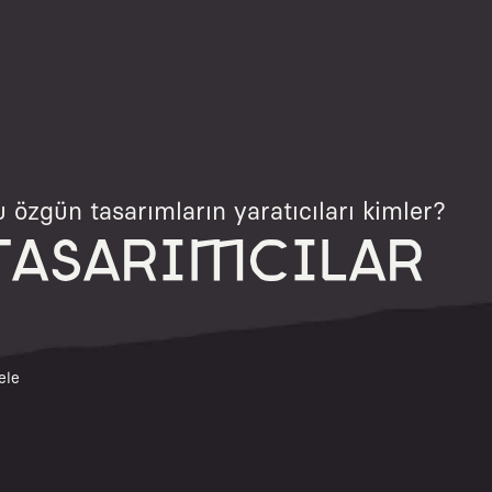
 özgün tasarımların yaratıcıları kimler?
TASARIMCILAR
ele