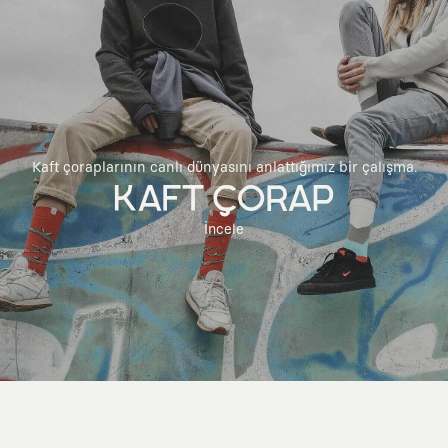
Kaft çoraplarının canlı dünyasını anlattığımız bir çalışma.
KAFT ÇORAP
İncele