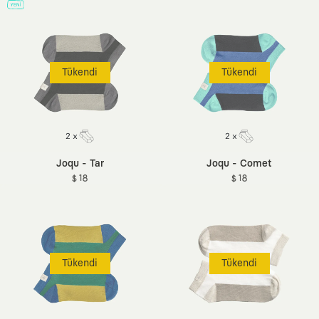
Tükendi
Tükendi
Joqu - Tar
Joqu - Comet
$ 18
$ 18
Tükendi
Tükendi