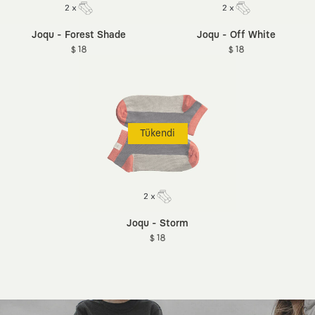
Joqu - Forest Shade
Joqu - Off White
$ 18
$ 18
Tükendi
Joqu - Storm
$ 18