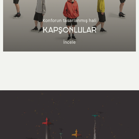
Konforun tasarlanmış hali
KAPŞONLULAR
İncele