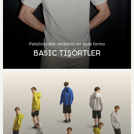
Paletimizdeki renklerin en sade formu
BASIC TİŞÖRTLER