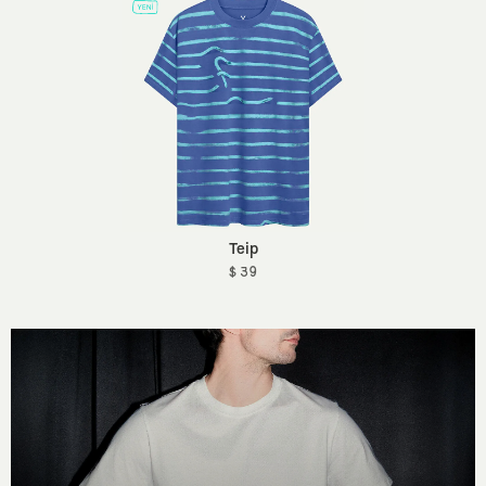
Teip
$ 39