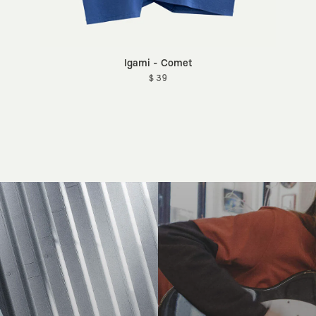
Igami - Comet
$ 39