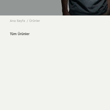
Ana Sayfa
Ürünler
Tüm Ürünler