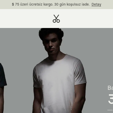
$ 75 üzeri ücretsiz kargo. 30 gün koşulsuz iade.
Detay
Ba