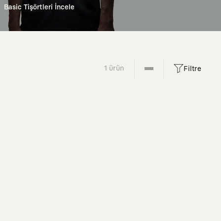
Basic Tişörtleri İncele
1 ürün
Filtre