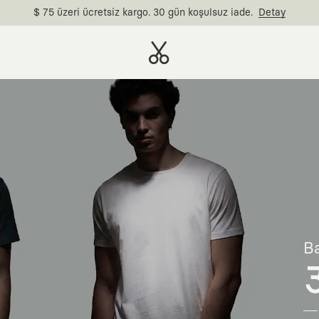
$ 75 üzeri ücretsiz kargo. 30 gün koşulsuz iade.
Detay
Ba