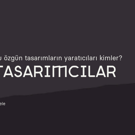
 özgün tasarımların yaratıcıları kimler?
TASARIMCILAR
ele