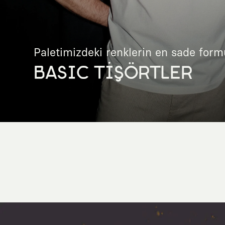
Paletimizdeki renklerin en sade form
BASIC TİŞÖRTLER