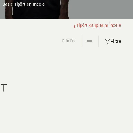
Basic Tişörtleri İncele
Tişört Kalıplarını İncele
0 ürün
Filtre
FT