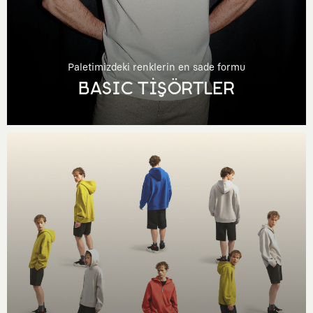
Paletimizdeki renklerin en sade formu
BASIC TİŞÖRTLER