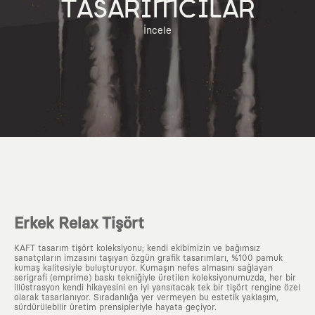
TASARIMCILAR
İncele
Erkek Relax Tişört
KAFT tasarım tişört koleksiyonu; kendi ekibimizin ve bağımsız
sanatçıların imzasını taşıyan özgün grafik tasarımları, %100 pamuk
kumaş kalitesiyle buluşturuyor. Kumaşın nefes almasını sağlayan
serigrafi (emprime) baskı tekniğiyle üretilen koleksiyonumuzda, her bir
illüstrasyon kendi hikayesini en iyi yansıtacak tek bir tişört rengine özel
olarak tasarlanıyor. Sıradanlığa yer vermeyen bu estetik yaklaşım,
sürdürülebilir üretim prensipleriyle hayata geçiyor.