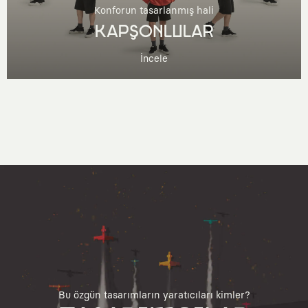
Konforun tasarlanmış hali
KAPŞONLULAR
İncele
Bu özgün tasarımların yaratıcıları kimler?