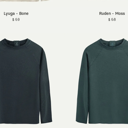
Lyuga - Bone
Ruden - Moss
$ 69
$ 68