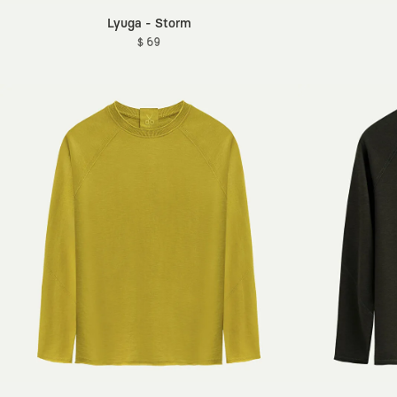
Lyuga - Storm
$ 69