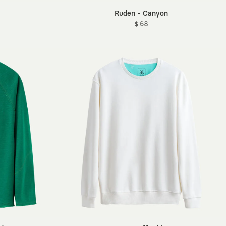
Ruden - Canyon
$ 68