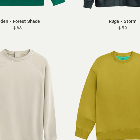
den - Forest Shade
Ruga - Storm
$ 68
$ 59