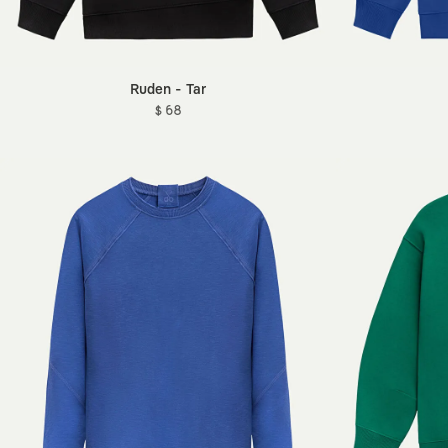
Ruden - Tar
$ 68