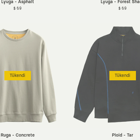
Lyuga - Asphalt
Lyuga - Forest Sh
$ 69
$ 69
Tükendi
Tükendi
Ruga - Concrete
Ploid - Tar