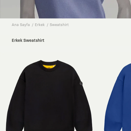
Ana Sayfa
Erkek
Sweatshirt
Erkek Sweatshirt