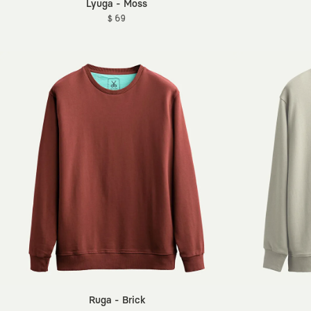
Lyuga - Moss
$ 69
Ruga - Brick