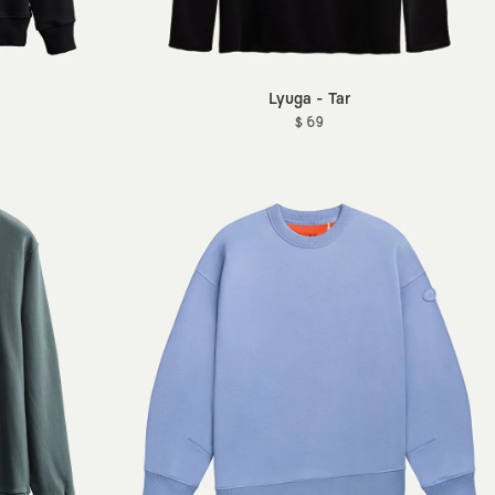
Lyuga - Tar
$ 69