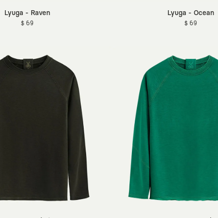
Lyuga - Raven
Lyuga - Ocean
$ 69
$ 69