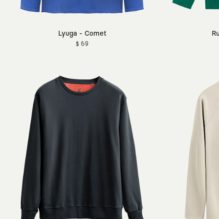
Lyuga - Comet
Ru
$ 69