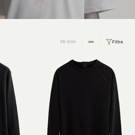
36 ürün
Filtre