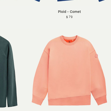
Ploid - Comet
$ 79