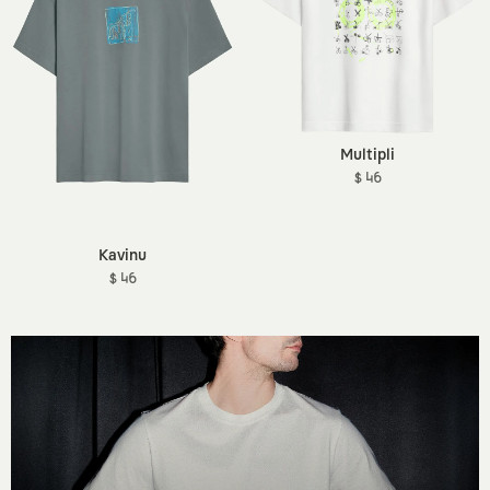
Multipli
$ 46
Kavinu
$ 46