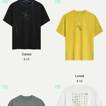
Caose
$ 46
Lunok
$ 46