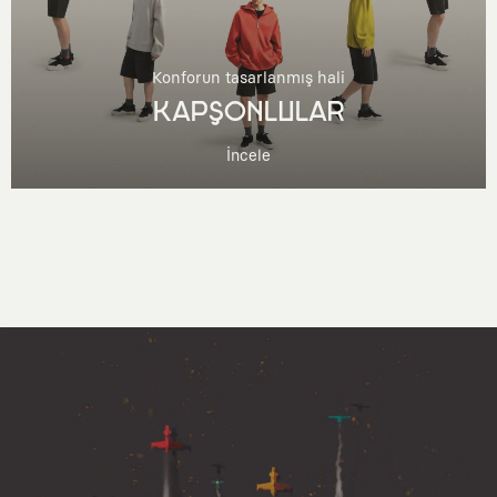
Konforun tasarlanmış hali
KAPŞONLULAR
İncele